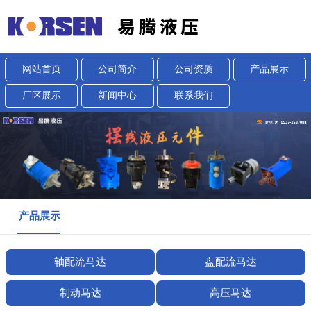
网站首页
公司简介
公司资质
产品展示
厂区展示
新闻中心
联系我们
产品展示
轴配流马达
盘配流马达
制动马达
高压马达